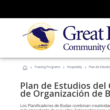
›
›
›
Training Programs
Hospitality
Plan de Estudi
Plan de Estudios del 
de Organización de 
Los Planificadores de Bodas combinan creatividad