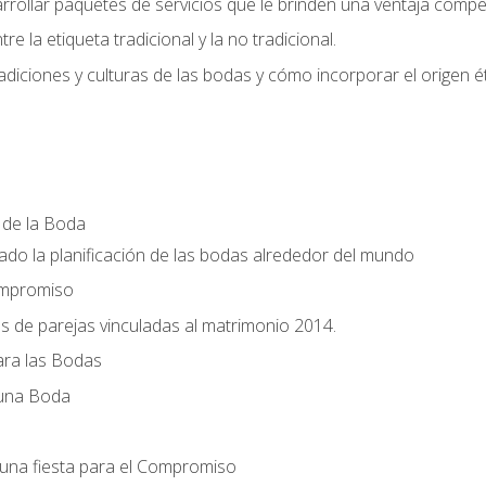
llar paquetes de servicios que le brinden una ventaja competi
re la etiqueta tradicional y la no tradicional.
radiciones y culturas de las bodas y cómo incorporar el origen ét
a de la Boda
do la planificación de las bodas alrededor del mundo
ompromiso
es de parejas vinculadas al matrimonio 2014.
ra las Bodas
 una Boda
una fiesta para el Compromiso