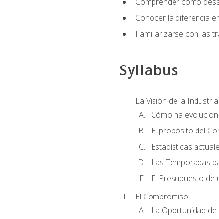
Comprender cómo desarro
Conocer la diferencia ent
Familiarizarse con las t
Syllabus
La Visión de la Industri
Cómo ha evoluciona
El propósito del C
Estadísticas actual
Las Temporadas pa
El Presupuesto de
El Compromiso
La Oportunidad de 