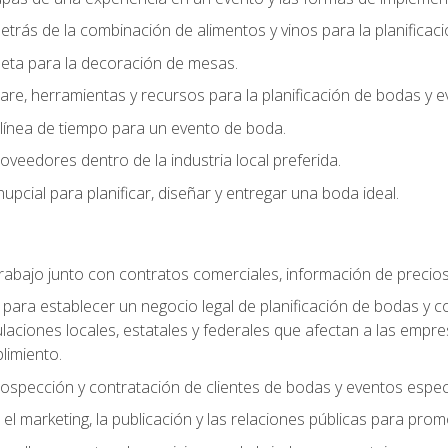
trás de la combinación de alimentos y vinos para la planificac
queta para la decoración de mesas.
e, herramientas y recursos para la planificación de bodas y e
línea de tiempo para un evento de boda.
oveedores dentro de la industria local preferida.
nupcial para planificar, diseñar y entregar una boda ideal.
trabajo junto con contratos comerciales, información de precio
ara establecer un negocio legal de planificación de bodas y con
gulaciones locales, estatales y federales que afectan a las empr
limiento.
ospección y contratación de clientes de bodas y eventos espec
 marketing, la publicación y las relaciones públicas para prom