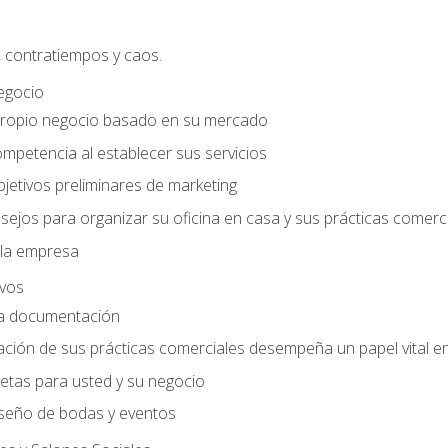
, contratiempos y caos.
egocio
ropio negocio basado en su mercado
mpetencia al establecer sus servicios
jetivos preliminares de marketing
ejos para organizar su oficina en casa y sus prácticas comerc
 la empresa
ivos
la documentación
ión de sus prácticas comerciales desempeña un papel vital en 
tas para usted y su negocio
seño de bodas y eventos