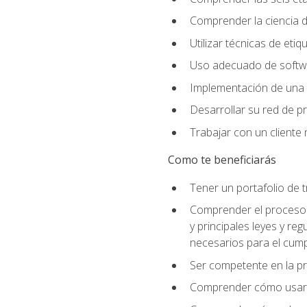
Comprender la ciencia de
Utilizar técnicas de eti
Uso adecuado de softwar
Implementación de una 
Desarrollar su red de pr
Trabajar con un cliente 
Como te beneficiarás
Tener un portafolio de 
Comprender el proceso p
y principales leyes y re
necesarios para el cump
Ser competente en la pr
Comprender cómo usar el