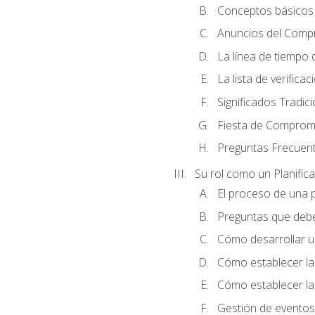
Conceptos básicos 
Anuncios del Comp
La línea de tiempo de
La lista de verificac
Significados Tradic
Fiesta de Compromi
Preguntas Frecuen
Su rol como un Planific
El proceso de una p
Preguntas que debe 
Cómo desarrollar un 
Cómo establecer la
Cómo establecer las
Gestión de eventos