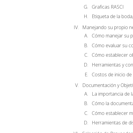
Graficas RASCI
Etiqueta de la boda
Manejando su propio n
Cómo manejar su p
Cómo evaluar su co
Cómo establecer ob
Herramientas y cons
Costos de inicio de
Documentación y Objet
La importancia de 
Cómo la documentac
Cómo establecer me
Herramientas de di