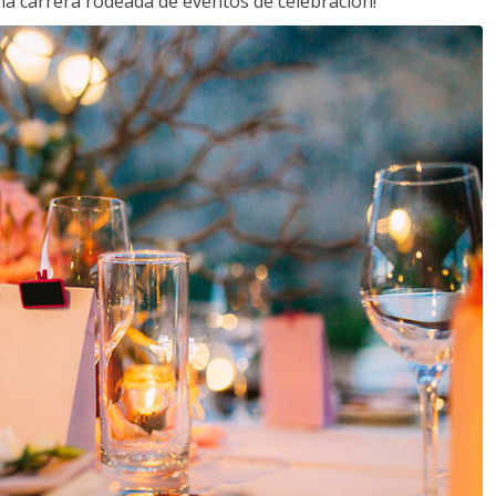
a carrera rodeada de eventos de celebración!