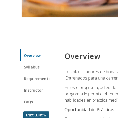
Overview
Overview
Syllabus
Los planificadores de bodas 
¡Entrenados para una carrer
Requirements
En este programa, usted domi
Instructor
programa le permite obtener 
habilidades en práctica medi
FAQs
Oportunidad de Prácticas
ENROLL NOW