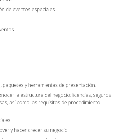
ión de eventos especiales.
ventos.
s, paquetes y herramientas de presentación.
ocer la estructura del negocio: licencias, seguros
esas, así como los requisitos de procedimiento
iales.
over y hacer crecer su negocio.