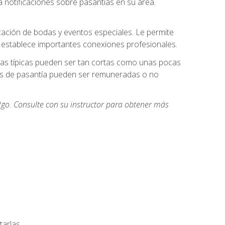
 notificaciones sobre pasantías en su área.
cación de bodas y eventos especiales. Le permite
e establece importantes conexiones profesionales.
icas típicas pueden ser tan cortas como unas pocas
des de pasantía pueden ser remuneradas o no
go. Consulte con su instructor para obtener más
arlas.