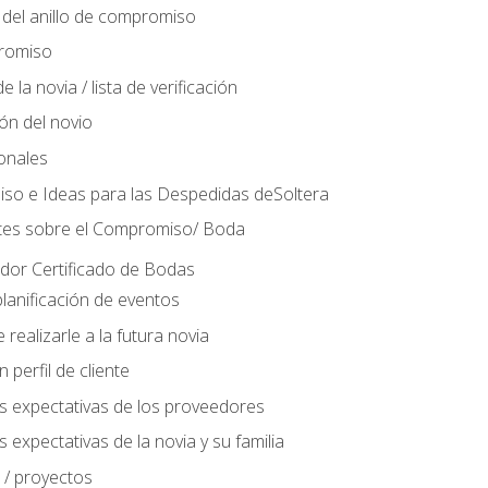
del anillo de compromiso
romiso
 la novia / lista de verificación
ión del novio
ionales
so e Ideas para las Despedidas deSoltera
tes sobre el Compromiso/ Boda
ador Certificado de Bodas
lanificación de eventos
realizarle a la futura novia
perfil de cliente
s expectativas de los proveedores
 expectativas de la novia y su familia
 / proyectos