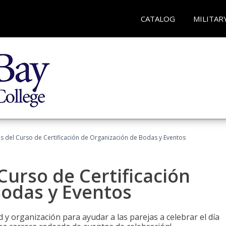
CATALOG
MILITAR
os del Curso de Certificación de Organización de Bodas y Eventos
Curso de Certificación
Bodas y Eventos
 y organización para ayudar a las parejas a celebrar el día