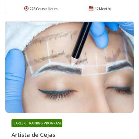
228 Course Hours
12 Months
CAREER TRAINING PROGRAM
Artista de Cejas