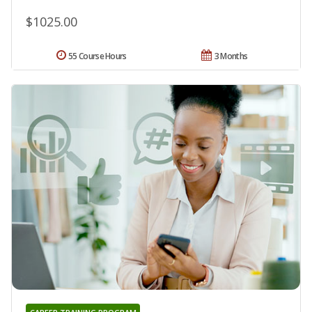
$1025.00
55 Course Hours
3 Months