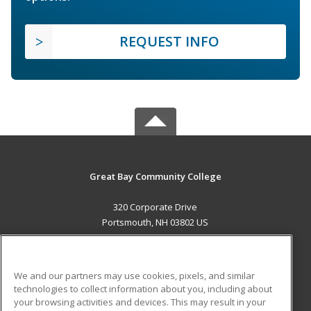
REQUEST INFO
Great Bay Community College
320 Corporate Drive
Portsmouth, NH 03802 US
MAIN CONTENT
Career Training
We and our partners may use cookies, pixels, and similar
technologies to collect information about you, including about
ADDITIONAL RESOURCES
your browsing activities and devices. This may result in your