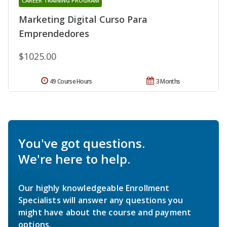
CAREER TRAINING PROGRAM
Marketing Digital Curso Para
Emprendedores
$1025.00
49 Course Hours
3 Months
You've got questions.
We're here to help.
Our highly knowledgeable Enrollment
Specialists will answer any questions you
might have about the course and payment
options.