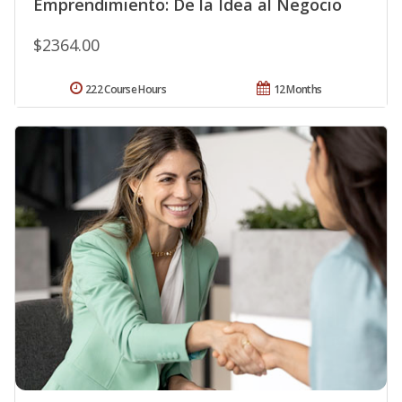
Emprendimiento: De la Idea al Negocio
$2364.00
222 Course Hours
12 Months