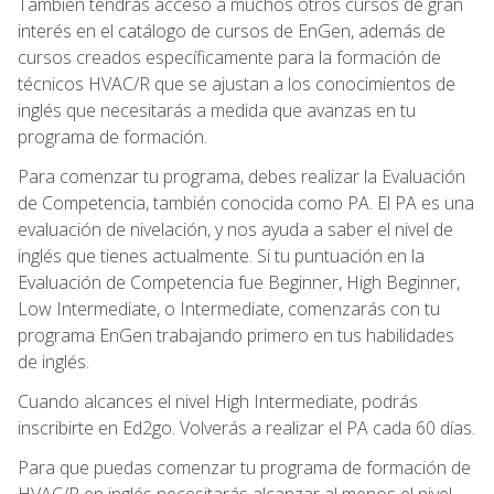
También tendrás acceso a muchos otros cursos de gran
interés en el catálogo de cursos de EnGen, además de
cursos creados específicamente para la formación de
técnicos HVAC/R que se ajustan a los conocimientos de
inglés que necesitarás a medida que avanzas en tu
programa de formación.
Para comenzar tu programa, debes realizar la Evaluación
de Competencia, también conocida como PA. El PA es una
evaluación de nivelación, y nos ayuda a saber el nivel de
inglés que tienes actualmente. Si tu puntuación en la
Evaluación de Competencia fue Beginner, High Beginner,
Low Intermediate, o Intermediate, comenzarás con tu
programa EnGen trabajando primero en tus habilidades
de inglés.
Cuando alcances el nivel High Intermediate, podrás
inscribirte en Ed2go. Volverás a realizar el PA cada 60 días.
Para que puedas comenzar tu programa de formación de
HVAC/R en inglés necesitarás alcanzar al menos el nivel