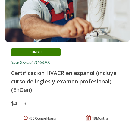
BUNDLE
Save $720.00 (15%OFF)
Certificacion HVACR en espanol (incluye
curso de ingles y examen profesional)
(EnGen)
$4119.00
490 Course Hours
18 Months