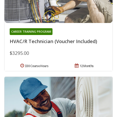
CAREER TRAINING PROGRAM
HVAC/R Technician (Voucher Included)
$3295.00
330 Course Hours
12 Months