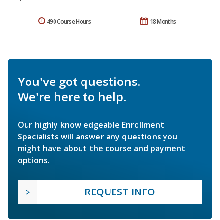
490 Course Hours
18 Months
You've got questions.
We're here to help.
Our highly knowledgeable Enrollment
Specialists will answer any questions you
might have about the course and payment
options.
REQUEST INFO