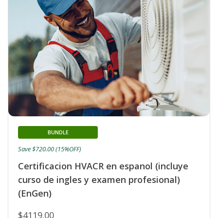
BUNDLE
Save $720.00 (15%OFF)
Certificacion HVACR en espanol (incluye
curso de ingles y examen profesional)
(EnGen)
$4119.00